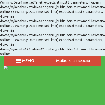
Warning: DateTime::setTime() expects at most 3 parameters, 4 given in
/home/m/mideke07/mideke07.bget.ru/public_html/bitrix/modules/main/
on line 55 Warning: DateTime::setTime() expects at most 3 parameters,
4 given in
/home/m/mideke07/mideke07.bget.ru/public_html/bitrix/modules/main/
on line 55 Warning: DateTime::setTime() expects at most 3 parameters,
4 given in
/home/m/mideke07/mideke07.bget.ru/public_html/bitrix/modules/main/
on line 55 Warning: DateTime::setTime() expects at most 3 parameters,
4 given in
/home/m/mideke07/mideke07.bget.ru/public_html/bitrix/modules/main/
on line 55
МЕНЮ
Мобильная версия