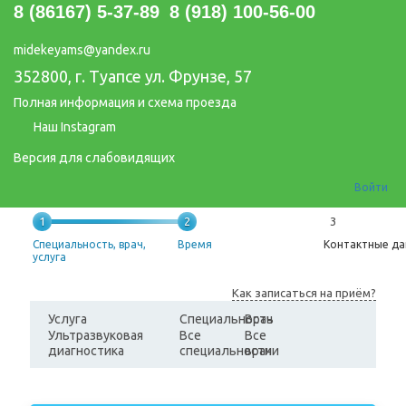
8 (86167) 5-37-89
8 (918) 100-56-00
midekeyams@yandex.ru
352800, г. Туапсе ул. Фрунзе, 57
Полная информация и схема проезда
Наш Instagram
Версия для слабовидящих
Войти
1
2
3
Специальность, врач,
Время
Контактные д
услуга
Как записаться на приём?
Услуга
Специальность
Врач
Ультразвуковая
Все
Все
диагностика
специальности
врачи