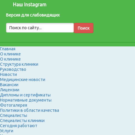
Наш Instagram
Версия для слабовидящих
Главная
О клинике
О клинике
Структура клиники
Руководство
Новости
Медицинские новости
Вакансии
Лицензии
Дипломы и сертификаты
Нормативные документы
Фотогалерея
Политики в области качества
Специалисты
Специалисты клиники
Сегодня работают
Услуги