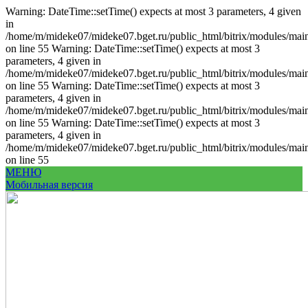
Warning: DateTime::setTime() expects at most 3 parameters, 4 given
in
/home/m/mideke07/mideke07.bget.ru/public_html/bitrix/modules/main/
on line 55 Warning: DateTime::setTime() expects at most 3
parameters, 4 given in
/home/m/mideke07/mideke07.bget.ru/public_html/bitrix/modules/main/
on line 55 Warning: DateTime::setTime() expects at most 3
parameters, 4 given in
/home/m/mideke07/mideke07.bget.ru/public_html/bitrix/modules/main/
on line 55 Warning: DateTime::setTime() expects at most 3
parameters, 4 given in
/home/m/mideke07/mideke07.bget.ru/public_html/bitrix/modules/main/
on line 55
МЕНЮ
Мобильная версия