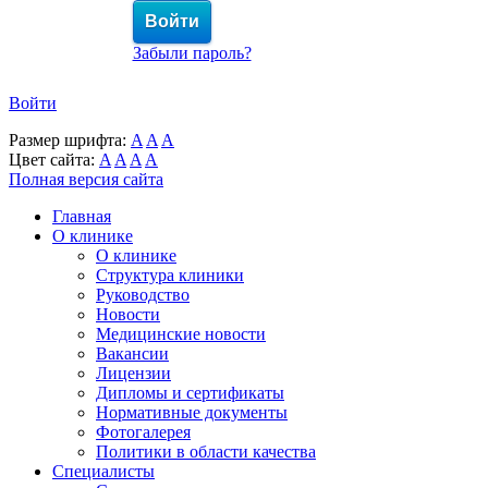
Забыли пароль?
Войти
Размер шрифта:
A
A
A
Цвет сайта:
A
A
A
A
Полная версия сайта
Главная
О клинике
О клинике
Структура клиники
Руководство
Новости
Медицинские новости
Вакансии
Лицензии
Дипломы и сертификаты
Нормативные документы
Фотогалерея
Политики в области качества
Специалисты