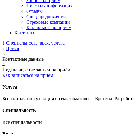
Запись на прием
Полезная информация
Отзывы
Спец предложения
Страховые компании
Как попасть на прием
Контакты
1
Специальность, врач, услуга
2
Время
3
Контактные данные
4
Подтверждение записи на приём
Как записаться на приём?
Услуга
Бесплатная консультация врача-стоматолога. Брекеты. Разрабо
Специальность
Все специальности
Врач