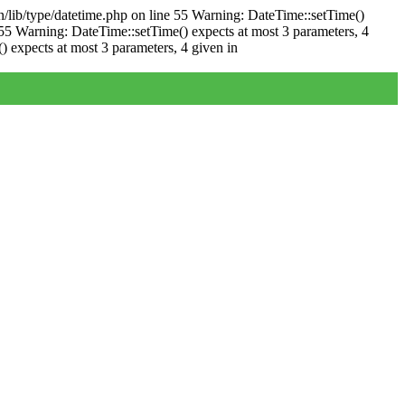
/lib/type/datetime.php on line 55 Warning: DateTime::setTime()
55 Warning: DateTime::setTime() expects at most 3 parameters, 4
 expects at most 3 parameters, 4 given in