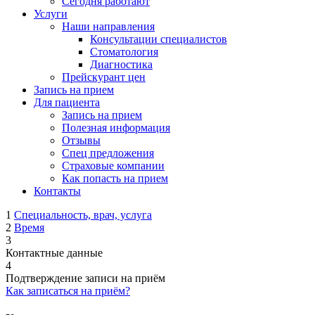
Сегодня работают
Услуги
Наши направления
Консультации специалистов
Стоматология
Диагностика
Прейскурант цен
Запись на прием
Для пациента
Запись на прием
Полезная информация
Отзывы
Спец предложения
Страховые компании
Как попасть на прием
Контакты
1
Специальность, врач, услуга
2
Время
3
Контактные данные
4
Подтверждение записи на приём
Как записаться на приём?