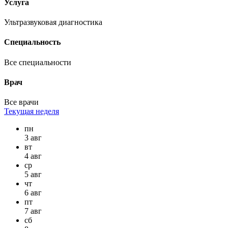
Услуга
Ультразвуковая диагностика
Специальность
Все специальности
Врач
Все врачи
Текущая неделя
пн
3 авг
вт
4 авг
ср
5 авг
чт
6 авг
пт
7 авг
сб