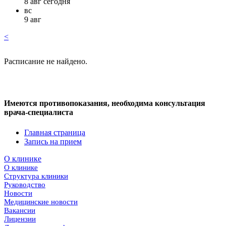
8 авг сегодня
вс
9 авг
<
Расписание не найдено.
Имеются противопоказания, необходима консультация
врача-специалиста
Главная страница
Запись на прием
О клинике
О клинике
Структура клиники
Руководство
Новости
Медицинские новости
Вакансии
Лицензии