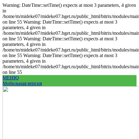
Warning: DateTime::setTime() expects at most 3 parameters, 4 given
in
/home/m/mideke07/mideke07.bget.ru/public_html/bitrix/modules/main/
on line 55 Warning: DateTime::setTime() expects at most 3
parameters, 4 given in
/home/m/mideke07/mideke07.bget.ru/public_html/bitrix/modules/main/
on line 55 Warning: DateTime::setTime() expects at most 3
parameters, 4 given in
/home/m/mideke07/mideke07.bget.ru/public_html/bitrix/modules/main/
on line 55 Warning: DateTime::setTime() expects at most 3
parameters, 4 given in
/home/m/mideke07/mideke07.bget.ru/public_html/bitrix/modules/main/
on line 55
МЕНЮ
Мобильная версия