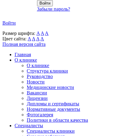
Забыли пароль?
Войти
Размер шрифта:
A
A
A
Цвет сайта:
A
A
A
A
Полная версия сайта
Главная
О клинике
О клинике
Структура клиники
Руководство
Новости
Медицинские новости
Вакансии
Лицензии
Дипломы и сертификаты
Нормативные документы
Фотогалерея
Политики в области качества
Специалисты
Специалисты клиники