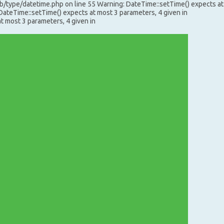
b/type/datetime.php on line 55 Warning: DateTime::setTime() expects at
ateTime::setTime() expects at most 3 parameters, 4 given in
 most 3 parameters, 4 given in