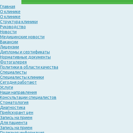
Главная
О клинике
О клинике
Структура клиники
Руководство
Новости
Медицинские новости
Вакансии
Лицензии
Дипломы и сертификаты
Нормативные документы
Фотогалерея
Политики в области качества
Специалисты
Специалисты клиники
Сегодня работают
Услуги
Наши направления
Консультации специалистов
Стоматология
Диагностика
Прейскурант цен
Запись на прием
Для пациента
Запись на прием
Полезная информация