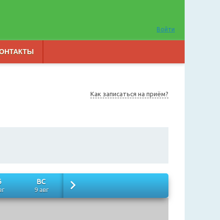
Войти
ОНТАКТЫ
Как записаться на приём?
Б
ВС
вг
9 авг