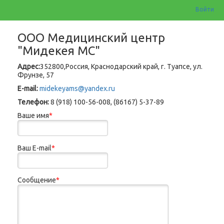
Войти
OOO Медицинский центр
"Мидекея МС"
Адрес:
352800,Россия, Краснодарский край, г. Туапсе, ул.
Фрунзе, 57
E-mail:
midekeyams@yandex.ru
Телефон:
8 (918) 100-56-008, (86167) 5-37-89
Ваше имя
*
Ваш E-mail
*
Сообщение
*