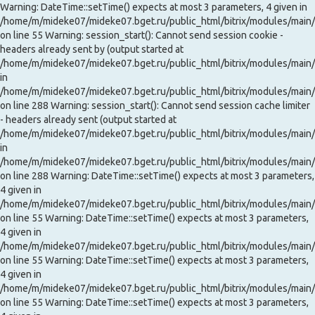
Warning: DateTime::setTime() expects at most 3 parameters, 4 given in
/home/m/mideke07/mideke07.bget.ru/public_html/bitrix/modules/main/
on line 55 Warning: session_start(): Cannot send session cookie -
headers already sent by (output started at
/home/m/mideke07/mideke07.bget.ru/public_html/bitrix/modules/main/l
in
/home/m/mideke07/mideke07.bget.ru/public_html/bitrix/modules/main/
on line 288 Warning: session_start(): Cannot send session cache limiter
- headers already sent (output started at
/home/m/mideke07/mideke07.bget.ru/public_html/bitrix/modules/main/l
in
/home/m/mideke07/mideke07.bget.ru/public_html/bitrix/modules/main/
on line 288 Warning: DateTime::setTime() expects at most 3 parameters,
4 given in
/home/m/mideke07/mideke07.bget.ru/public_html/bitrix/modules/main/
on line 55 Warning: DateTime::setTime() expects at most 3 parameters,
4 given in
/home/m/mideke07/mideke07.bget.ru/public_html/bitrix/modules/main/
on line 55 Warning: DateTime::setTime() expects at most 3 parameters,
4 given in
/home/m/mideke07/mideke07.bget.ru/public_html/bitrix/modules/main/
on line 55 Warning: DateTime::setTime() expects at most 3 parameters,