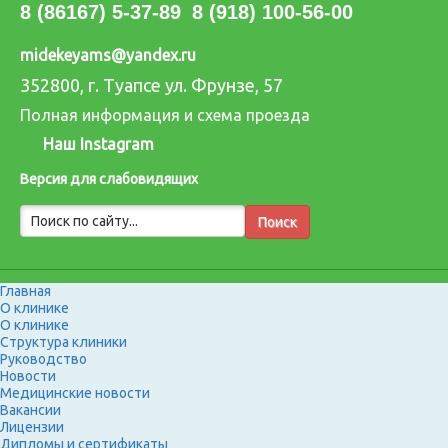
8 (86167) 5-37-89
8 (918) 100-56-00
midekeyams@yandex.ru
352800, г. Туапсе ул. Фрунзе, 57
Полная информация и схема проезда
Наш Instagram
Версия для слабовидящих
Главная
О клинике
О клинике
Структура клиники
Руководство
Новости
Медицинские новости
Вакансии
Лицензии
Дипломы и сертификаты