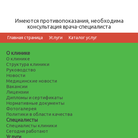
Имеются противопоказания, необходима
консультация врача-специалиста
Главная страница
Услуги
Каталог услуг
О клинике
О клинике
Структура клиники
Руководство
Новости
Медицинские новости
Вакансии
Лицензии
Дипломы и сертификаты
Нормативные документы
Фотогалерея
Политики в области качества
Специалисты
Специалисты клиники
Сегодня работают
Услуги