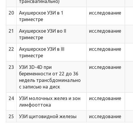
трансвагинально)
20
Акушерское УЗИ в 1
исследование
триместре
21
Акушерское УЗИ во II
исследование
триместре
22
Акушерское УЗИ в III
исследование
триместре
23
УЗИ 3D-4D при
исследование
беременности от 22 до 36
недель трансбдоминально
с записью на диск
24
УЗИ молочных желез и зон
исследование
лимфооттока
25
УЗИ щитовидной железы
исследование