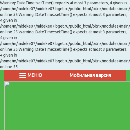
Warning: DateTime::setTime() expects at most 3 parameters, 4 given in
/home/m/mideke07/mideke07.bget.ru/public_html/bitrix/modules/main/
on line 55 Warning: DateTime::setTime() expects at most 3 parameters,
4 given in
/home/m/mideke07/mideke07.bget.ru/public_html/bitrix/modules/main/
on line 55 Warning: DateTime::setTime() expects at most 3 parameters,
4 given in
/home/m/mideke07/mideke07.bget.ru/public_html/bitrix/modules/main/
on line 55 Warning: DateTime::setTime() expects at most 3 parameters,
4 given in
/home/m/mideke07/mideke07.bget.ru/public_html/bitrix/modules/main/
on line 55
МЕНЮ
Мобильная версия