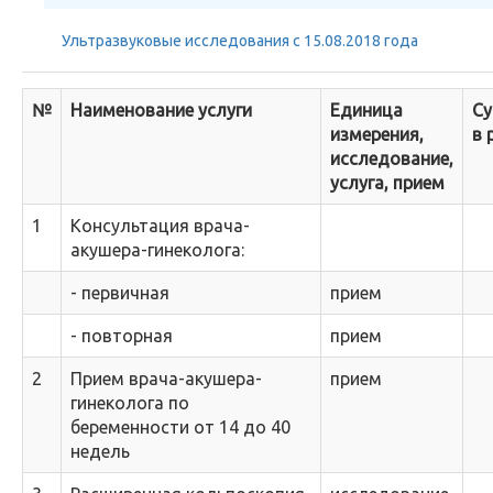
Ультразвуковые исследования с 15.08.2018 года
№
Наименование услуги
Единица
С
измерения,
в 
исследование,
услуга, прием
1
Консультация врача-
акушера-гинеколога:
- первичная
прием
- повторная
прием
2
Прием врача-акушера-
прием
гинеколога по
беременности от 14 до 40
недель