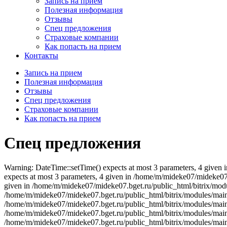
Запись на прием
Полезная информация
Отзывы
Спец предложения
Страховые компании
Как попасть на прием
Контакты
Запись на прием
Полезная информация
Отзывы
Спец предложения
Страховые компании
Как попасть на прием
Спец предложения
Warning: DateTime::setTime() expects at most 3 parameters, 4 given 
expects at most 3 parameters, 4 given in /home/m/mideke07/mideke07.
given in /home/m/mideke07/mideke07.bget.ru/public_html/bitrix/modul
/home/m/mideke07/mideke07.bget.ru/public_html/bitrix/modules/main/l
/home/m/mideke07/mideke07.bget.ru/public_html/bitrix/modules/main/l
/home/m/mideke07/mideke07.bget.ru/public_html/bitrix/modules/main/l
/home/m/mideke07/mideke07.bget.ru/public_html/bitrix/modules/main/l