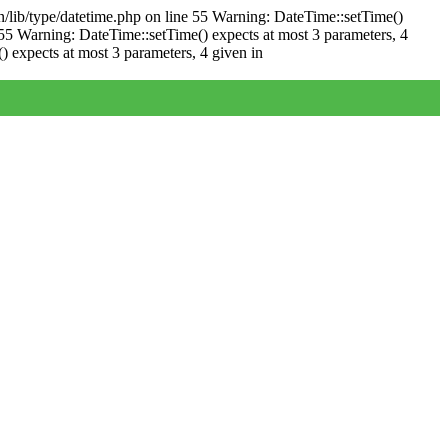
/lib/type/datetime.php on line 55 Warning: DateTime::setTime()
55 Warning: DateTime::setTime() expects at most 3 parameters, 4
 expects at most 3 parameters, 4 given in