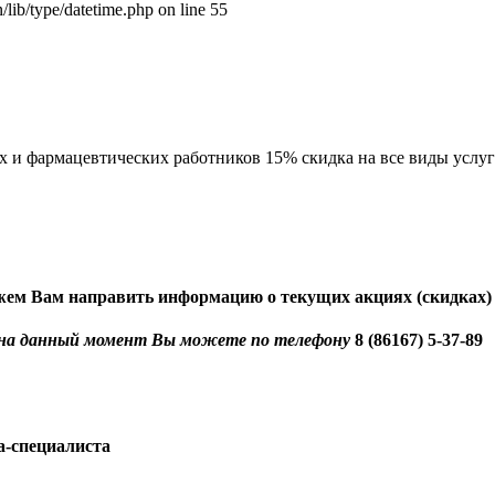
lib/type/datetime.php on line 55
 и фармацевтических работников 15% скидка на все виды услуг
ем Вам направить информацию о текущих акциях (скидках) 
 на данный момент Вы можете по телефону
8 (86167) 5-37-89
а-специалиста