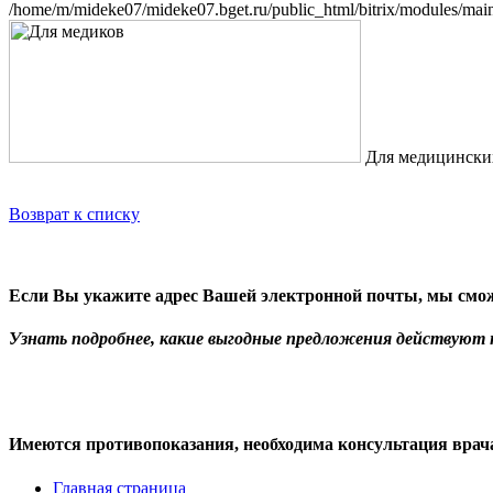
/home/m/mideke07/mideke07.bget.ru/public_html/bitrix/modules/main/
Для медицинских
Возврат к списку
Если Вы укажите адрес Вашей электронной почты, мы смож
Узнать подробнее, какие выгодные предложения действуют
Имеются противопоказания, необходима консультация врач
Главная страница