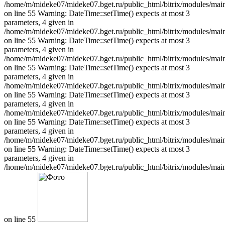
/home/m/mideke07/mideke07.bget.ru/public_html/bitrix/modules/main/
on line 55 Warning: DateTime::setTime() expects at most 3
parameters, 4 given in
/home/m/mideke07/mideke07.bget.ru/public_html/bitrix/modules/main/
on line 55 Warning: DateTime::setTime() expects at most 3
parameters, 4 given in
/home/m/mideke07/mideke07.bget.ru/public_html/bitrix/modules/main/
on line 55 Warning: DateTime::setTime() expects at most 3
parameters, 4 given in
/home/m/mideke07/mideke07.bget.ru/public_html/bitrix/modules/main/
on line 55 Warning: DateTime::setTime() expects at most 3
parameters, 4 given in
/home/m/mideke07/mideke07.bget.ru/public_html/bitrix/modules/main/
on line 55 Warning: DateTime::setTime() expects at most 3
parameters, 4 given in
/home/m/mideke07/mideke07.bget.ru/public_html/bitrix/modules/main/
on line 55 Warning: DateTime::setTime() expects at most 3
parameters, 4 given in
/home/m/mideke07/mideke07.bget.ru/public_html/bitrix/modules/main/
on line 55