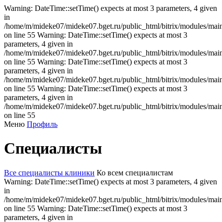
Warning: DateTime::setTime() expects at most 3 parameters, 4 given
in
/home/m/mideke07/mideke07.bget.ru/public_html/bitrix/modules/main/
on line 55 Warning: DateTime::setTime() expects at most 3
parameters, 4 given in
/home/m/mideke07/mideke07.bget.ru/public_html/bitrix/modules/main/
on line 55 Warning: DateTime::setTime() expects at most 3
parameters, 4 given in
/home/m/mideke07/mideke07.bget.ru/public_html/bitrix/modules/main/
on line 55 Warning: DateTime::setTime() expects at most 3
parameters, 4 given in
/home/m/mideke07/mideke07.bget.ru/public_html/bitrix/modules/main/
on line 55
Меню
Профиль
Специалисты
Все специалисты клиники
Ко всем специалистам
Warning: DateTime::setTime() expects at most 3 parameters, 4 given
in
/home/m/mideke07/mideke07.bget.ru/public_html/bitrix/modules/main/
on line 55 Warning: DateTime::setTime() expects at most 3
parameters, 4 given in