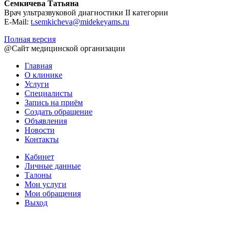
Семкичева Татьяна
Врач ультразвуковой диагностики II категории
E-Mail:
t.semkicheva@midekeyams.ru
Полная версия
@Сайт медицинской организации
Главная
О клинике
Услуги
Специалисты
Запись на приём
Создать обращение
Объявления
Новости
Контакты
Кабинет
Личные данные
Талоны
Мои услуги
Мои обращения
Выход