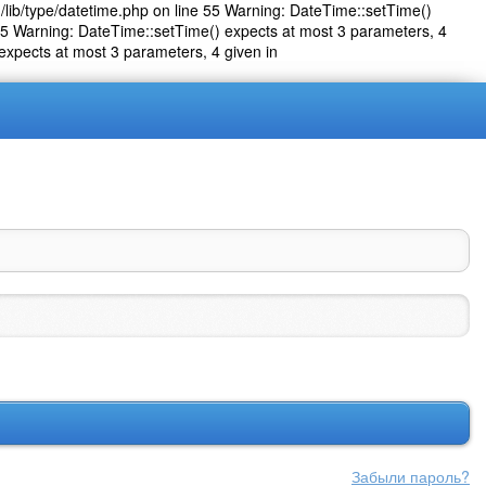
lib/type/datetime.php on line 55 Warning: DateTime::setTime()
55 Warning: DateTime::setTime() expects at most 3 parameters, 4
expects at most 3 parameters, 4 given in
Проф
Забыли пароль?