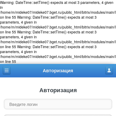
Warning: DateTime::setTime() expects at most 3 parameters, 4 given
in
/home/m/mideke07/mideke07.bget.ru/public_html/bitrix/modules/main/l
on line 55 Warning: DateTime::setTime() expects at most 3
parameters, 4 given in
/home/m/mideke07/mideke07.bget.ru/public_html/bitrix/modules/main/l
on line 55 Warning: DateTime::setTime() expects at most 3
parameters, 4 given in
/home/m/mideke07/mideke07.bget.ru/public_html/bitrix/modules/main/l
on line 55 Warning: DateTime::setTime() expects at most 3
parameters, 4 given in
/home/m/mideke07/mideke07.bget.ru/public_html/bitrix/modules/main/l
on line 55
Авторизация
Меню
Проф
Авторизация