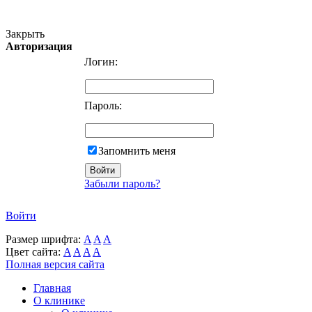
Версия для слабовидящих
Закрыть
Авторизация
Логин:
Пароль:
Запомнить меня
Забыли пароль?
Войти
Размер шрифта:
A
A
A
Цвет сайта:
A
A
A
A
Полная версия сайта
Главная
О клинике