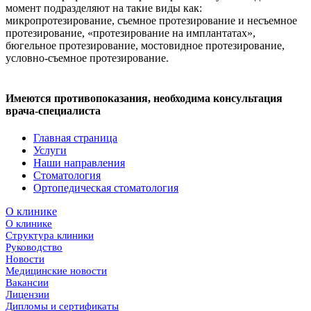
момент подразделяют на такие виды как:
микропротезирование, съемное протезирование и несъемное
протезирование, «протезирование на имплантатах»,
бюгельное протезирование, мостовидное протезирование,
условно-съемное протезирование.
Имеются противопоказания, необходима консультация
врача-специалиста
Главная страница
Услуги
Наши направления
Стоматология
Ортопедическая стоматология
О клинике
О клинике
Структура клиники
Руководство
Новости
Медицинские новости
Вакансии
Лицензии
Дипломы и сертификаты